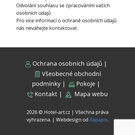
Odvolání souhlasu se zpracováním vašich
osobních údajů
Pro více informací o ochraně osobních údajů
nás neváhejte
kontaktovat.
Ochrana osobních údajů
|
Všeobecné obchodní
podmínky
| ​
Pokoje
|
Kontakt
|
Mapa webu
2026 © Hotel-art.cz | Všechna práva
vyhrazena. | Webdesign od
Rapapix
.